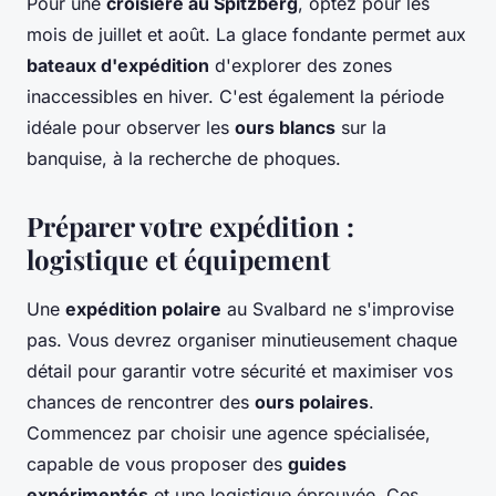
Pour une
croisière au Spitzberg
, optez pour les
mois de juillet et août. La glace fondante permet aux
bateaux d'expédition
d'explorer des zones
inaccessibles en hiver. C'est également la période
idéale pour observer les
ours blancs
sur la
banquise, à la recherche de phoques.
Préparer votre expédition :
logistique et équipement
Une
expédition polaire
au Svalbard ne s'improvise
pas. Vous devrez organiser minutieusement chaque
détail pour garantir votre sécurité et maximiser vos
chances de rencontrer des
ours polaires
.
Commencez par choisir une agence spécialisée,
capable de vous proposer des
guides
expérimentés
et une logistique éprouvée. Ces