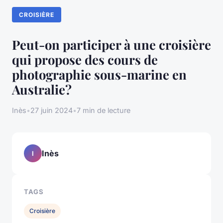
CROISIÈRE
Peut-on participer à une croisière
qui propose des cours de
photographie sous-marine en
Australie?
Inès
•
27 juin 2024
•
7 min de lecture
Inès
I
TAGS
Croisière