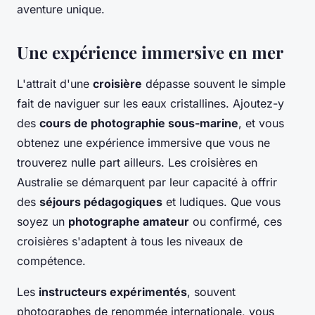
aventure unique.
Une expérience immersive en mer
L'attrait d'une
croisière
dépasse souvent le simple
fait de naviguer sur les eaux cristallines. Ajoutez-y
des
cours de photographie sous-marine
, et vous
obtenez une expérience immersive que vous ne
trouverez nulle part ailleurs. Les croisières en
Australie se démarquent par leur capacité à offrir
des
séjours pédagogiques
et ludiques. Que vous
soyez un
photographe amateur
ou confirmé, ces
croisières s'adaptent à tous les niveaux de
compétence.
Les
instructeurs expérimentés
, souvent
photographes de renommée internationale, vous