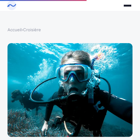
Accueil
›
Croisière